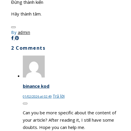
Đừng thành kiến
Hãy thành tâm.
By
admin
2 Comments
binance kod
Trả lời
01/02/2026 at 02:49
Can you be more specific about the content of
your article? After reading it, I still have some
doubts. Hope you can help me.