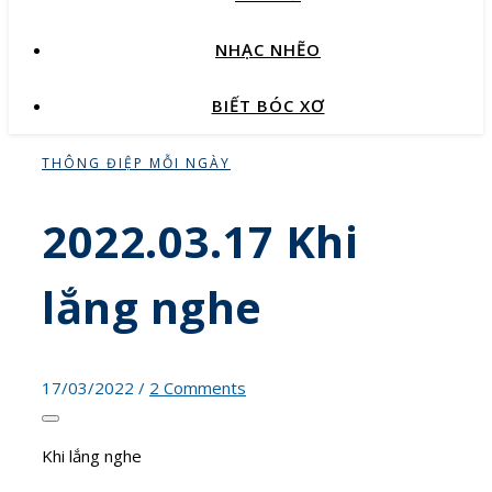
NHẠC NHẼO
BIẾT BÓC XƠ
THÔNG ĐIỆP MỖI NGÀY
2022.03.17 Khi
lắng nghe
17/03/2022
/
2 Comments
Khi lắng nghe