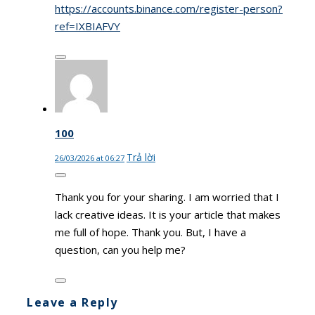
https://accounts.binance.com/register-person?
ref=IXBIAFVY
100
Trả lời
26/03/2026 at 06:27
Thank you for your sharing. I am worried that I
lack creative ideas. It is your article that makes
me full of hope. Thank you. But, I have a
question, can you help me?
Leave a Reply