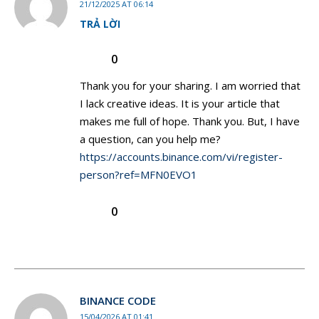
21/12/2025 AT 06:14
TRẢ LỜI
0
Thank you for your sharing. I am worried that
I lack creative ideas. It is your article that
makes me full of hope. Thank you. But, I have
a question, can you help me?
https://accounts.binance.com/vi/register-
person?ref=MFN0EVO1
0
BINANCE CODE
15/04/2026 AT 01:41