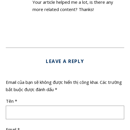
Your article helped me a lot, is there any
more related content? Thanks!
LEAVE A REPLY
Email của bạn sẽ không được hiển thị công khai.
Các trường
bắt buộc được đánh dấu
*
Tên
*
Email
*