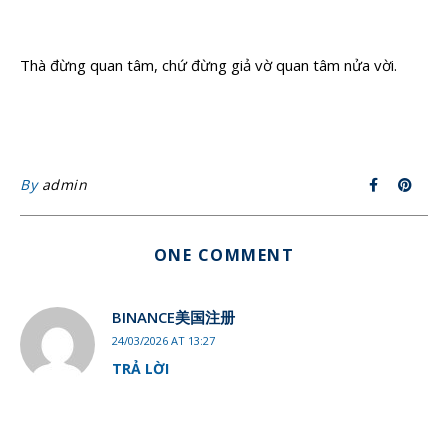
Thà đừng quan tâm, chứ đừng giả vờ quan tâm nửa vời.
By
admin
ONE COMMENT
BINANCE美国注册
24/03/2026 AT 13:27
TRẢ LỜI