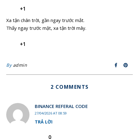
+1
Xa tận chân trời, gần ngay trước mắt.
Thấy ngay trước mặt, xa tận trời mây.
+1
By
admin
2 COMMENTS
BINANCE REFERAL CODE
27/04/2026 AT 08:59
TRẢ LỜI
0