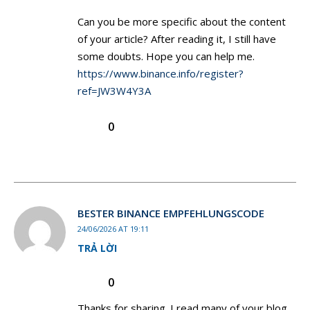
Can you be more specific about the content
of your article? After reading it, I still have
some doubts. Hope you can help me.
https://www.binance.info/register?
ref=JW3W4Y3A
0
BESTER BINANCE EMPFEHLUNGSCODE
24/06/2026 AT 19:11
TRẢ LỜI
0
Thanks for sharing. I read many of your blog