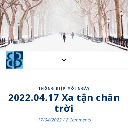
THÔNG ĐIỆP MỖI NGÀY
2022.04.17 Xa tận chân
trời
17/04/2022
/
2 Comments