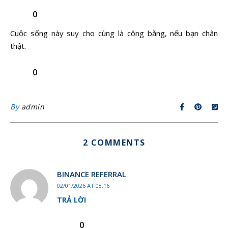
0
Cuộc sống này suy cho cùng là công bằng, nếu bạn chân
thật.
0
By
admin
2 COMMENTS
BINANCE REFERRAL
02/01/2026 AT 08:16
TRẢ LỜI
0