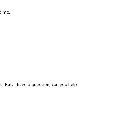
p me.
ou. But, I have a question, can you help