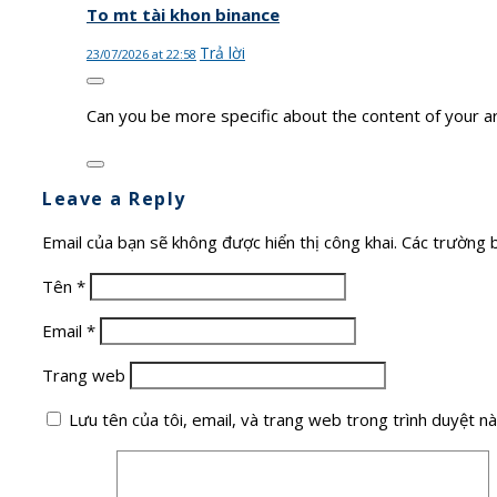
To mt tài khon binance
Trả lời
23/07/2026 at 22:58
Can you be more specific about the content of your art
Leave a Reply
Email của bạn sẽ không được hiển thị công khai.
Các trường 
Tên
*
Email
*
Trang web
Lưu tên của tôi, email, và trang web trong trình duyệt này