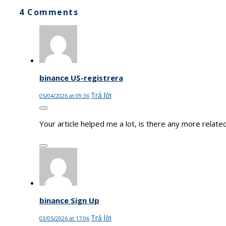
4 Comments
binance US-registrera
Trả lời
05/04/2026 at 09:36
Your article helped me a lot, is there any more relat
binance Sign Up
Trả lời
03/05/2026 at 17:06