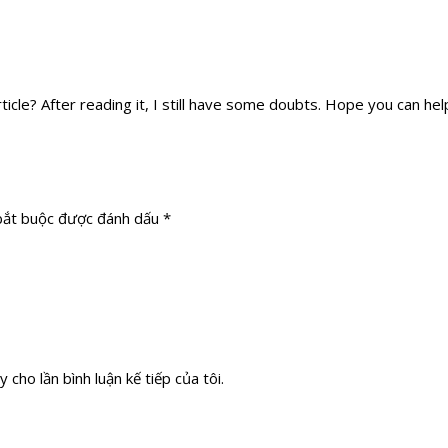
icle? After reading it, I still have some doubts. Hope you can hel
bắt buộc được đánh dấu
*
 cho lần bình luận kế tiếp của tôi.