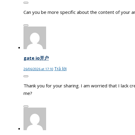
Can you be more specific about the content of your art
gate io开户
Trả lời
26/06/2026 at 17:10
Thank you for your sharing. I am worried that I lack cr
me?