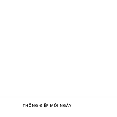
THÔNG ĐIỆP MỖI NGÀY