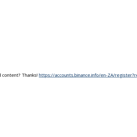
ed content? Thanks!
https://accounts.binance.info/en-ZA/register