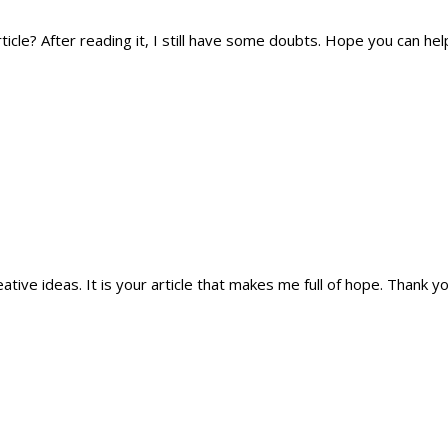
icle? After reading it, I still have some doubts. Hope you can hel
eative ideas. It is your article that makes me full of hope. Thank y