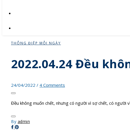
THÔNG ĐIỆP MỖI NGÀY
2022.04.24 Đều khô
24/04/2022
/
4 Comments
Đều không muốn chết, nhưng có người vì sợ chết, có người 
By
admin