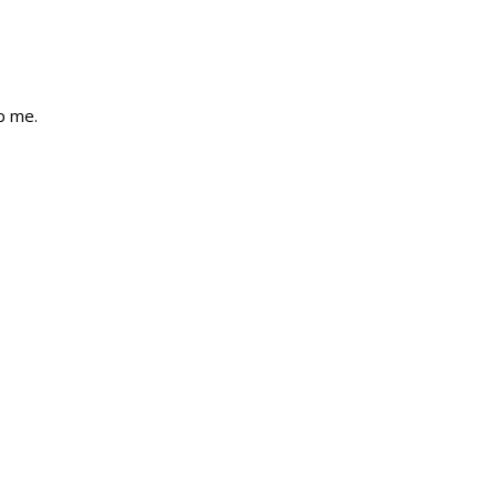
p me.