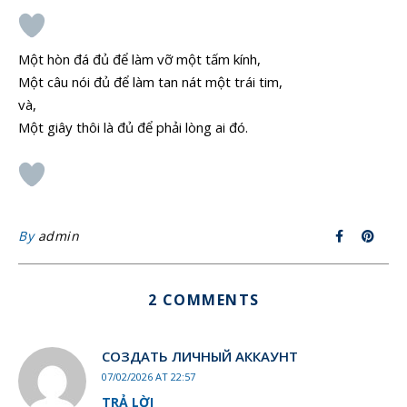
Một hòn đá đủ để làm vỡ một tấm kính,
Một câu nói đủ để làm tan nát một trái tim,
và,
Một giây thôi là đủ để phải lòng ai đó.
By
admin
2 COMMENTS
СОЗДАТЬ ЛИЧНЫЙ АККАУНТ
07/02/2026 AT 22:57
TRẢ LỜI