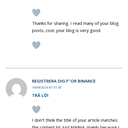
Thanks for sharing. I read many of your blog
posts, cool, your blog is very good.
REGISTRERA DIG F"OR BINANCE
16/04/2026 AT 01:50
TRẢ LỜI
I don’t think the title of your article matches
the content lol. Just kidding, mainly because I