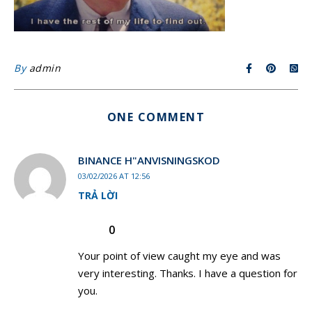
By
admin
ONE COMMENT
BINANCE H"ANVISNINGSKOD
03/02/2026 AT 12:56
TRẢ LỜI
0
Your point of view caught my eye and was
very interesting. Thanks. I have a question for
you.