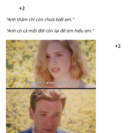
+2
“Anh thậm chí còn chưa biết em.”
“Anh có cả một đời còn lại để tìm hiểu em.”
+2