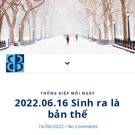
THÔNG ĐIỆP MỖI NGÀY
2022.06.16 Sinh ra là
bản thể
16/06/2022
/
No Comments