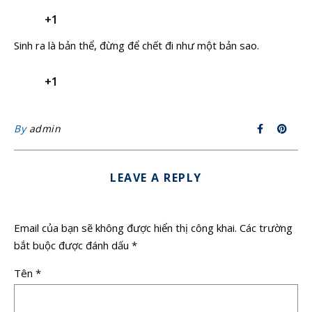
+1
Sinh ra là bản thể, đừng để chết đi như một bản sao.
+1
By
admin
LEAVE A REPLY
Email của bạn sẽ không được hiển thị công khai.
Các trường
bắt buộc được đánh dấu
*
Tên
*