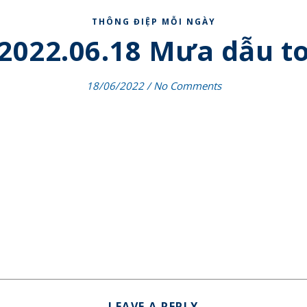
THÔNG ĐIỆP MỖI NGÀY
2022.06.18 Mưa dẫu t
18/06/2022
/
No Comments
LEAVE A REPLY