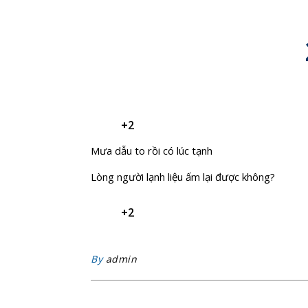
+2
Mưa dẫu to rồi có lúc tạnh
Lòng người lạnh liệu ấm lại được không?
+2
By
admin