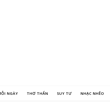
MỖI NGÀY
THƠ THẨN
SUY TƯ
NHẠC NHẼO