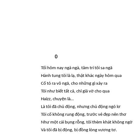
0
Tối hôm nay ngà ngà, tâm trí tôi sa ngã
Hành tung tôi là lạ, thật khác ngày hôm qua
Cố tỏ ra vô ngã, cho những gì xảy ra
Tôi như biết tất cả, chỉ giả vờ cho qua
Haizz, chuyện là…
Là tôi đã chủ động, nhưng chủ động ngó lơ
Tôi cố không rung động, trước vẻ đẹp nên thơ
Như một cái bụng rỗng, tôi thèm khát không ngờ
Và tôi đã bị động, bị đồng lòng vương tơ.