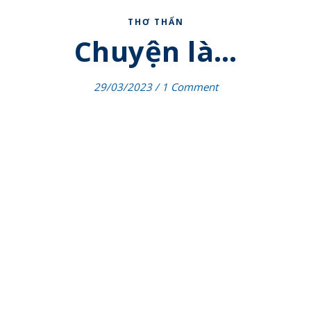
THƠ THẨN
Chuyện là…
29/03/2023
/
1 Comment