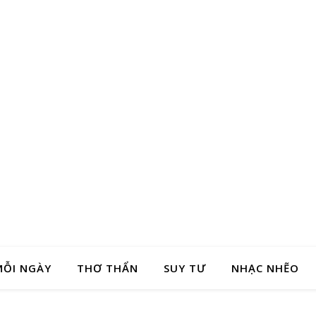
MỖI NGÀY
THƠ THẨN
SUY TƯ
NHẠC NHẼO