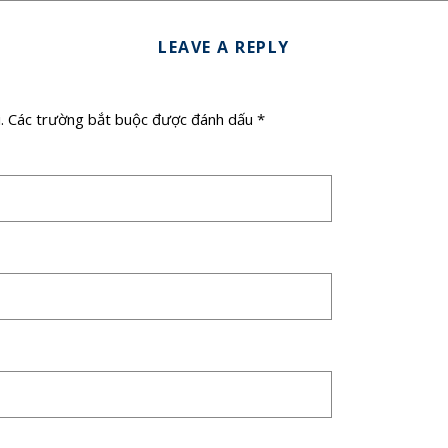
LEAVE A REPLY
.
Các trường bắt buộc được đánh dấu
*