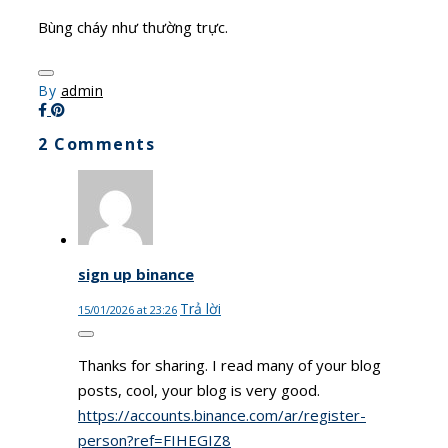
Bùng cháy như thường trực.
By
admin
2 Comments
sign up binance
Trả lời
15/01/2026 at 23:26
Thanks for sharing. I read many of your blog
posts, cool, your blog is very good.
https://accounts.binance.com/ar/register-
person?ref=FIHEGIZ8