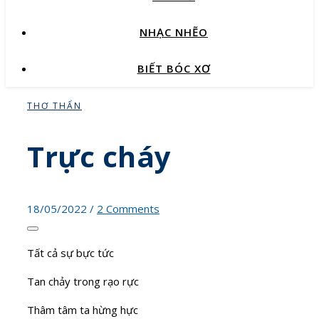
NHẠC NHẼO
BIẾT BÓC XƠ
THƠ THẨN
Trực cháy
18/05/2022
/
2 Comments
Tất cả sự bực tức
Tan chảy trong rạo rực
Thâm tâm ta hừng hực