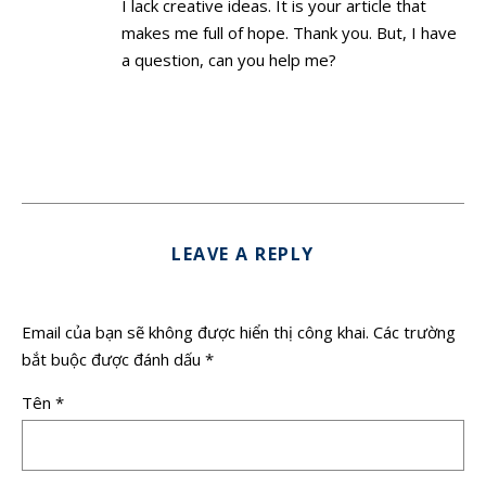
I lack creative ideas. It is your article that
makes me full of hope. Thank you. But, I have
a question, can you help me?
LEAVE A REPLY
Email của bạn sẽ không được hiển thị công khai.
Các trường
bắt buộc được đánh dấu
*
Tên
*