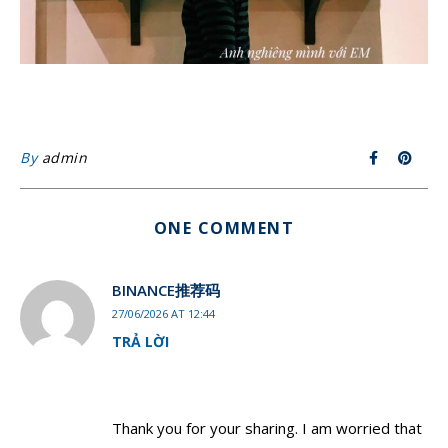
By
admin
ONE COMMENT
BINANCE推荐码
27/06/2026 AT 12:44
TRẢ LỜI
Thank you for your sharing. I am worried that