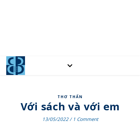
THƠ THẨN
Với sách và với em
13/05/2022
/
1 Comment