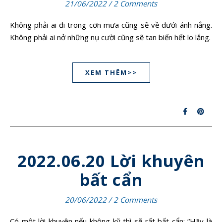
21/06/2022
/
2 Comments
Không phải ai đi trong cơn mưa cũng sẽ về dưới ánh nắng.
Không phải ai nở những nụ cười cũng sẽ tan biến hết lo lắng.
XEM THÊM>>
2022.06.20 Lời khuyên
bất cẩn
20/06/2022
/
2 Comments
Có một lời khuyên nếu không kỹ thì sẽ rất bất cẩn: “Hãy là