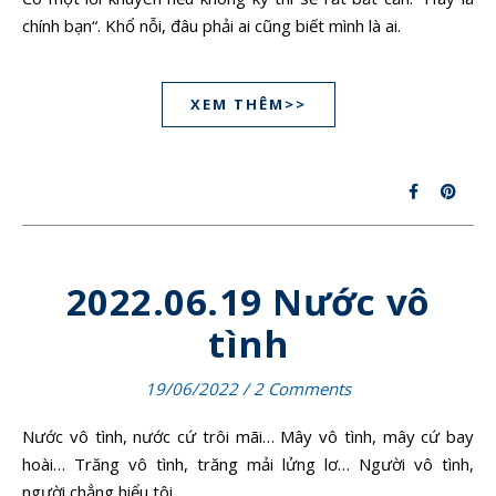
chính bạn“. Khổ nỗi, đâu phải ai cũng biết mình là ai.
XEM THÊM>>
2022.06.19 Nước vô
tình
19/06/2022
/
2 Comments
Nước vô tình, nước cứ trôi mãi… Mây vô tình, mây cứ bay
hoài… Trăng vô tình, trăng mải lửng lơ… Người vô tình,
người chẳng hiểu tôi.