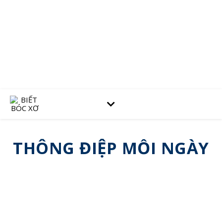
THÔNG ĐIỆP MỖI NGÀY
2022.03.24 Con người thay đổi
24/03/2022
Con người thay đổi thông qua Những người họ đã gặp